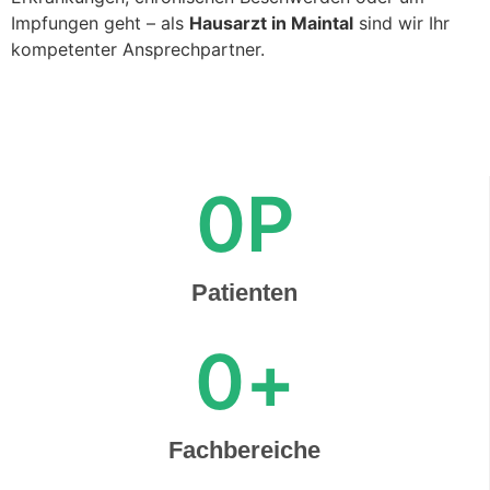
Impfungen geht – als
Hausarzt in Maintal
sind wir Ihr
kompetenter Ansprechpartner.
0
P
Patienten
0
+
Fachbereiche