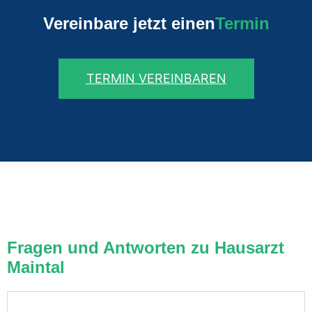
Vereinbare jetzt einen
Termin
TERMIN VEREINBAREN
Fragen und Antworten zu Hausarzt
Maintal