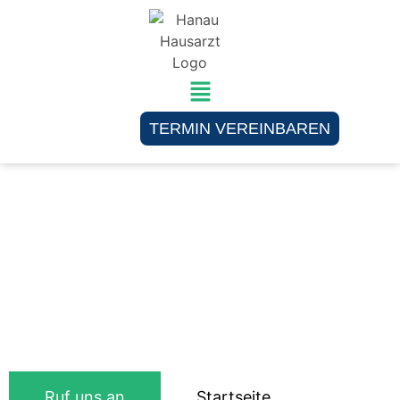
TERMIN VEREINBAREN
Hausarzt Maintal
Wir kümmern uns um deine Gesundheit!
Ruf uns an
Startseite