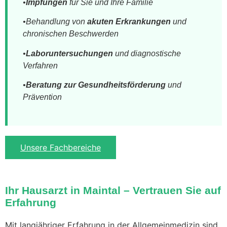
•
Impfungen
für Sie und Ihre Familie
•Behandlung von
akuten Erkrankungen
und
chronischen Beschwerden
•
Laboruntersuchungen
und diagnostische
Verfahren
•
Beratung zur Gesundheitsförderung
und
Prävention
Unsere Fachbereiche
Ihr Hausarzt in Maintal – Vertrauen Sie auf
Erfahrung
Mit langjähriger Erfahrung in der Allgemeinmedizin sind